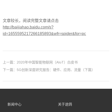
文章较长，阅读完整文章请点击
http://baijiahao.baidu.com/s?
id=1655595217266185893&wfr=spider&for=pc
上一篇：
2020年中国智能物联网（AIoT）白皮书
下一篇：
5G创新深度研究报告：硬件、应用、流量（下篇）
新闻中心
关于途鸽