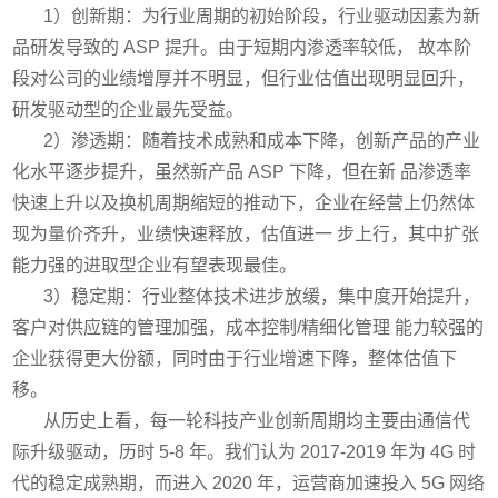
1）创新期：为行业周期的初始阶段，行业驱动因素为新
品研发导致的 ASP 提升。由于短期内渗透率较低， 故本阶
段对公司的业绩增厚并不明显，但行业估值出现明显回升，
研发驱动型的企业最先受益。
2）渗透期：随着技术成熟和成本下降，创新产品的产业
化水平逐步提升，虽然新产品 ASP 下降，但在新 品渗透率
快速上升以及换机周期缩短的推动下，企业在经营上仍然体
现为量价齐升，业绩快速释放，估值进一 步上行，其中扩张
能力强的进取型企业有望表现最佳。
3）稳定期：行业整体技术进步放缓，集中度开始提升，
客户对供应链的管理加强，成本控制/精细化管理 能力较强的
企业获得更大份额，同时由于行业增速下降，整体估值下
移。
从历史上看，每一轮科技产业创新周期均主要由通信代
际升级驱动，历时 5-8 年。我们认为 2017-2019 年为 4G 时
代的稳定成熟期，而进入 2020 年，运营商加速投入 5G 网络