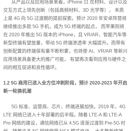
从产品以及应用场景来看，iPhone 11 在材料、设计以及
交互方式上领先创新（包括高频材料、3D 光学等）， 本质
上是 4G 向 5G 过渡期的提前探索。预计 2020 年安卓阵营将
继续推出多款 5G 手机，成为 5G 终端的起点， 而苹果则将
在 2020 年推出 5G 版本的 iPhone，且 VR/AR、智能汽车等
新型终端有望放量，带动 5G 终端渗透率 大幅提升。而带有
创新配置的终端保有量不断积累，也将使 AI、VR/AR 等新兴
应用场景具备更大的推广可能， 有望再次看到应用与硬件之
间的相互促进和良性循环。
1.2 5G 商用已进入全方位冲刺阶段，预计 2020-2023 年开启
新一轮换机潮
5G 标准、运营商、芯片、终端进展加快。2019 年，4G
LTE 网络已进入十年部署的后半程。随着 LTE-A 和 LTE-A
Pro 网络的建设，通信网络已从 4.5G 逐渐过渡到 Pre-5G 时