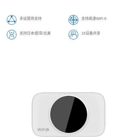
多运营商支持
支持高速WiFi 6
支持日本/欧亚/北美
16设备共享