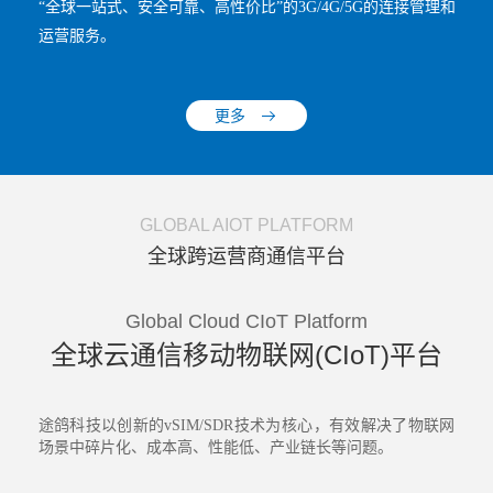
“全球一站式、安全可靠、高性价比”的3G/4G/5G的连接管理和
运营服务。
更多
GLOBAL AIOT PLATFORM
全球跨运营商通信平台
Global Cloud CIoT Platform
全球云通信移动物联网(CIoT)平台
途鸽科技以创新的
vSIM/SDR技术为核心，有效解决了物联网
场景中碎片化、成本高、性能低、产业链长等问题。