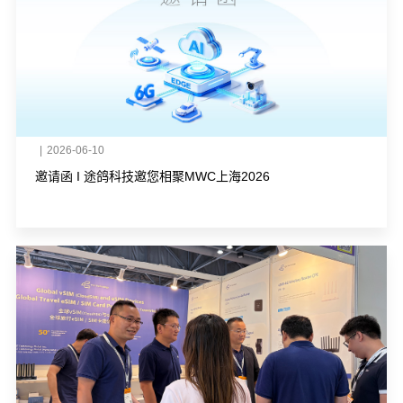
|
2026-06-10
邀请函 I 途鸽科技邀您相聚MWC上海2026