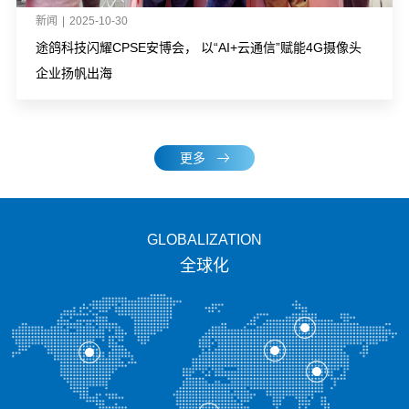
新闻
|
2025-10-30
途鸽科技闪耀CPSE安博会， 以“AI+云通信”赋能4G摄像头
企业扬帆出海
更多
GLOBALIZATION
全球化