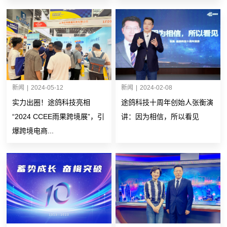
新闻
|
2024-05-12
新闻
|
2024-02-08
实力出圈！途鸽科技亮相
途鸽科技十周年创始人张衡演
“2024 CCEE雨果跨境展”，引
讲：因为相信，所以看见
爆跨境电商...