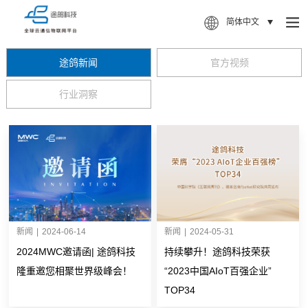
简体中文
途鸽新闻
官方视频
行业洞察
新闻
|
2024-06-14
新闻
|
2024-05-31
2024MWC邀请函| 途鸽科技
持续攀升！途鸽科技荣获
隆重邀您相聚世界级峰会！
“2023中国AIoT百强企业”
TOP34